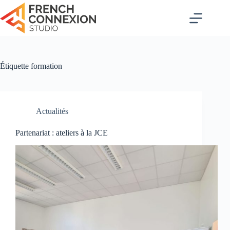
Passer
au
contenu
Étiquette
formation
Actualités
Partenariat : ateliers à la JCE